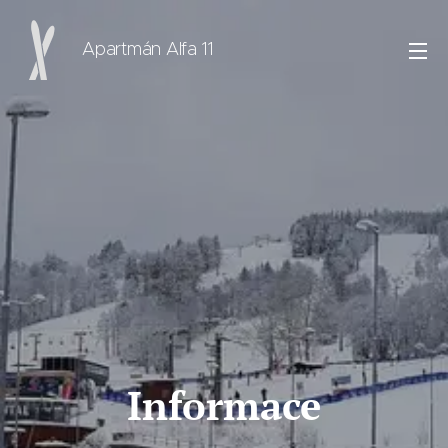
Apartmán Alfa 11
Informace