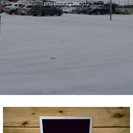
pro budoucí hosty