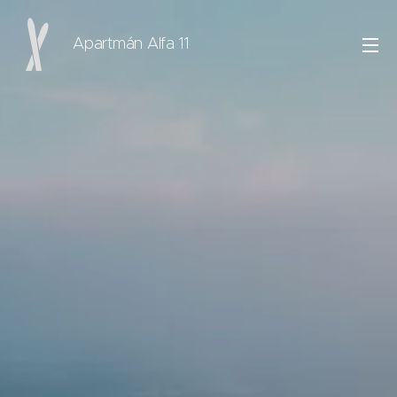
Apartmán Alfa 11